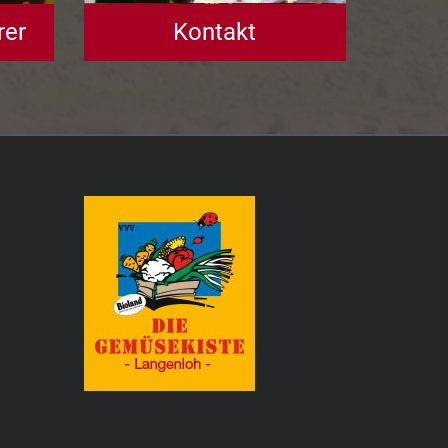
rer
Kontakt