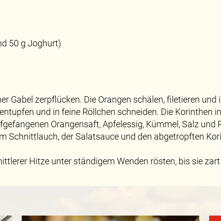
nd 50 g Joghurt)
r Gabel zerpflücken. Die Orangen schälen, filetieren und 
entupfen und in feine Röllchen schneiden. Die Korinthen 
fgefangenen Orangensaft, Apfelessig, Kümmel, Salz und P
 Schnittlauch, der Salatsauce und den abgetropften Kori
ittlerer Hitze unter ständigem Wenden rösten, bis sie zart