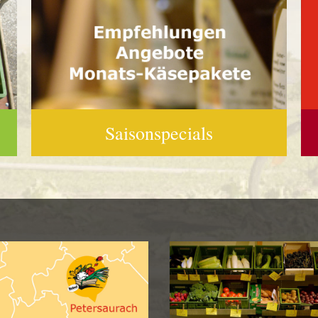
Saisonspecials