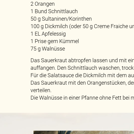
2 Orangen
1 Bund Schnittlauch
50 g Sultaninen/Korinthen
100 g Dickmilch (oder 50 g Creme Fraiche u
1 EL Apfelessig
1 Prise gem Kümmel
75 g Walnüsse
Das Sauerkraut abtropfen lassen und mit eine
auffangen. Den Schnittlauch waschen, trock
Für die Salatsauce die Dickmilch mit dem au
Das Sauerkraut mit den Orangenstücken, dem
verteilen.
Die Walnüsse in einer Pfanne ohne Fett bei m