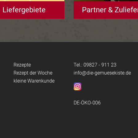
Liefergebiete
Partner & Zuliefe
Rezepte
Tel.: 09827 - 911 23
Rezept der Woche
info@die-gemuesekiste.de
kleine Warenkunde
DE-ÖKO-006