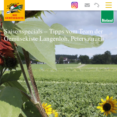
Saisonspecials – Tipps vom Team der
Gemüsekiste Langenloh, Petersaurach