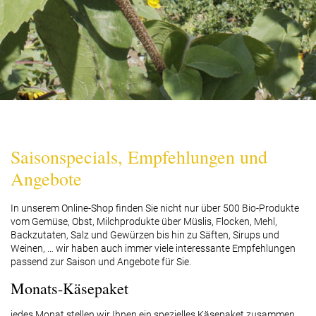
Saisonspecials, Empfehlungen und
Angebote
In unserem Online-Shop finden Sie nicht nur über 500 Bio-Produkte
vom Gemüse, Obst, Milchprodukte über Müslis, Flocken, Mehl,
Backzutaten, Salz und Gewürzen bis hin zu Säften, Sirups und
Weinen, … wir haben auch immer viele interessante Empfehlungen
passend zur Saison und Angebote für Sie.
Monats-Käsepaket
jedes Monat stellen wir Ihnen ein spezielles Käsepaket zusammen,