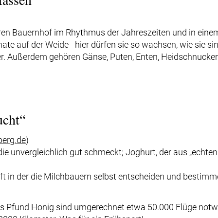
ieren Bauernhof im Rhythmus der Jahreszeiten und in einem
e auf der Weide - hier dürfen sie so wachsen, wie sie sin
r. Außerdem gehören Gänse, Puten, Enten, Heidschnucke
ucht“
berg.de
)
ie unvergleichlich gut schmeckt; Joghurt, der aus „echten
ft in der die Milchbauern selbst entscheiden und bestimm
s Pfund Honig sind umgerechnet etwa 50.000 Flüge notwe