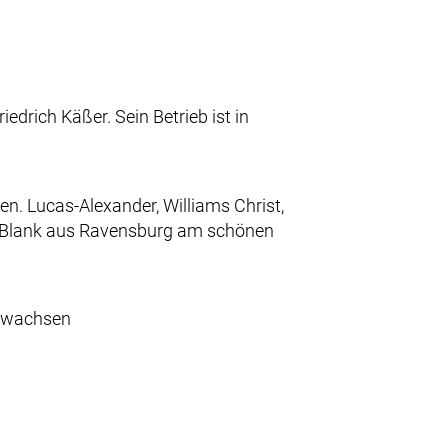
drich Käßer. Sein Betrieb ist in
en. Lucas-Alexander, Williams Christ,
st Blank aus Ravensburg am schönen
gewachsen