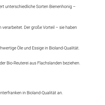
fert unterschiedliche Sorten Bienenhonig –
h verarbeitet. Der große Vorteil – sie haben
ertige Öle und Essige in Bioland-Qualität.
n der Bio-Reuterei aus Flachslanden beziehen.
terfranken in Bioland-Qualität an.