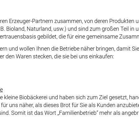
ren Erzeuger-Partnern zusammen, von deren Produkten und 
(z.B. Bioland, Naturland, usw.) und sind zum großen Teil 
 Vertrauensbasis gebildet, die für eine gemeinsame Zusamm
tnern und wollen Ihnen die Betriebe näher bringen, damit 
r den Waren stecken, die sie bei uns einkaufen:
de
e kleine Biobäckerei und haben sich zum Ziel gesetzt, ha
t für uns näher, als dieses Brot für Sie als Kunden anzubie
nd. Somit ist das Wort „Familienbetrieb“ mehr als angebr