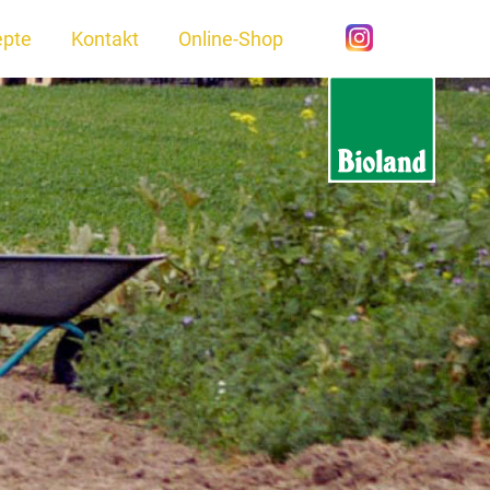
epte
Kontakt
Online-Shop