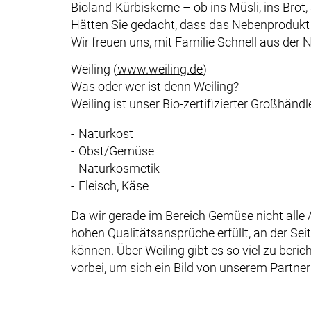
Bioland-Kürbiskerne – ob ins Müsli, ins Brot
Hätten Sie gedacht, dass das Nebenprodukt v
Wir freuen uns, mit Familie Schnell aus d
Weiling (
www.weiling.de
)
Was oder wer ist denn Weiling?
Weiling ist unser Bio-zertifizierter Großhä
Naturkost
Obst/Gemüse
Naturkosmetik
Fleisch, Käse
Da wir gerade im Bereich Gemüse nicht alle 
hohen Qualitätsansprüche erfüllt, an der Seit
können. Über Weiling gibt es so viel zu be
vorbei, um sich ein Bild von unserem Partne