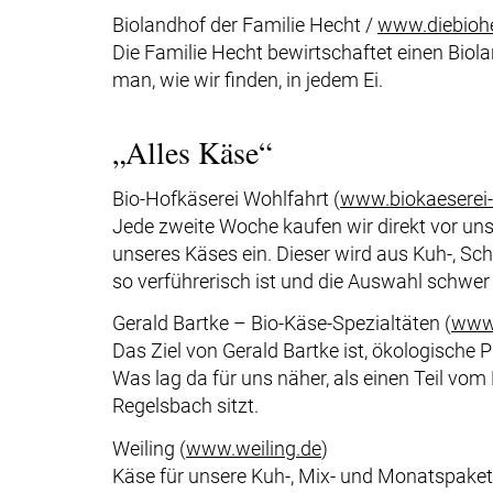
Biolandhof der Familie Hecht /
www.diebiohe
Die Familie Hecht bewirtschaftet einen Bio
man, wie wir finden, in jedem Ei.
„Alles Käse“
Bio-Hofkäserei Wohlfahrt (
www.biokaeserei-
Jede zweite Woche kaufen wir direkt vor uns
unseres Käses ein. Dieser wird aus Kuh-, Sc
so verführerisch ist und die Auswahl schwer f
Gerald Bartke – Bio-Käse-Spezialtäten (
www.
Das Ziel von Gerald Bartke ist, ökologische 
Was lag da für uns näher, als einen Teil vo
Regelsbach sitzt.
Weiling (
www.weiling.de
)
Käse für unsere Kuh-, Mix- und Monatspake