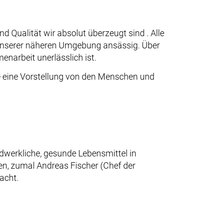
Qualität wir absolut überzeugt sind . Alle
in unserer näheren Umgebung ansässig. Über
enarbeit unerlässlich ist.
Sie eine Vorstellung von den Menschen und
ndwerkliche, gesunde Lebensmittel in
ten, zumal Andreas Fischer (Chef der
acht.