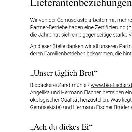
Lieferantenbeziehungen
Wir von der Gemüsekiste arbeiten mit mehre
Partner-Betriebe haben eine Zertifizierung 
die Jahre hat sich eine gegenseitige starke
An dieser Stelle danken wir all unseren Par
deren Familienbetrieben bekommen, die hinte
„Unser täglich Brot“
Biobäckerei Zandtmühle /
www.bio-fischer.
Angelika und Hermann Fischer, betreiben ein
ökologischer Qualität herzustellen. Was lieg
Gemüsekiste) und Hermann Fischer Brüder si
„Ach du dickes Ei“