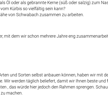
, als Öl oder als gebrannte Kerne (süß oder salzig) zum Na
om Kürbis so vielfältig sein kann?
er Nähe von Schwabach zusammen zu arbeiten.
ndler, mit dem wir schon mehrere Jahre eng zusammenarbeit
Arten und Sorten selbst anbauen können, haben wir mit der
e. Wir werden täglich beliefert, damit wir Ihnen beste und
richten , das würde hier jedoch den Rahmen sprengen. Sch
r zu machen.