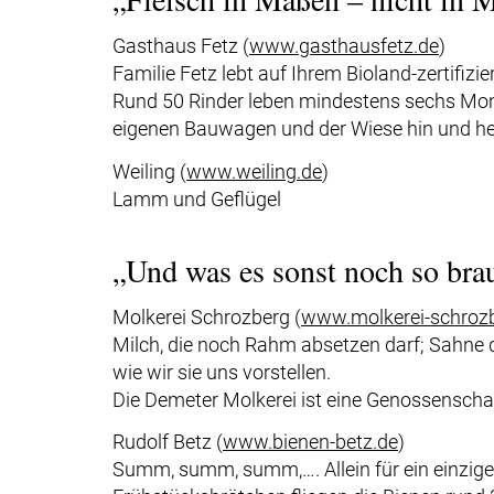
Gasthaus Fetz (
www.gasthausfetz.de
)
Familie Fetz lebt auf Ihrem Bioland-zertifiz
Rund 50 Rinder leben mindestens sechs Monat
eigenen Bauwagen und der Wiese hin und he
Weiling (
www.weiling.de
)
Lamm und Geflügel
„Und was es sonst noch so bra
Molkerei Schrozberg (
www.molkerei-schroz
Milch, die noch Rahm absetzen darf; Sahne d
wie wir sie uns vorstellen.
Die Demeter Molkerei ist eine Genossenscha
Rudolf Betz (
www.bienen-betz.de
)
Summ, summ, summ,…. Allein für ein einzige