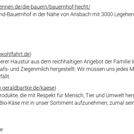
nnen.de/die-bauern/bauernhof-hecht/
land-Bauernhof in der Nähe von Ansbach mit 3000 Legehen
wohlfahrt.de
)
erer Haustür aus dem reichhaltigen Angebot der Familie W
hafs- und Ziegenmilch hergestellt. Wir müssen uns jedes 
ällt.
geraldbartke.de/kaese
)
Produkte, die mit Respekt für Mensch, Tier und Umwelt herg
m Bio-Käse mit in unser Sortiment aufzunehmen; zumal sei
te