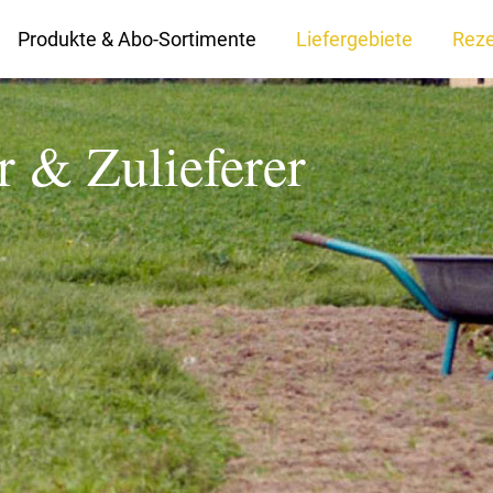
Produkte & Abo-Sortimente
Liefergebiete
Rez
r & Zulieferer