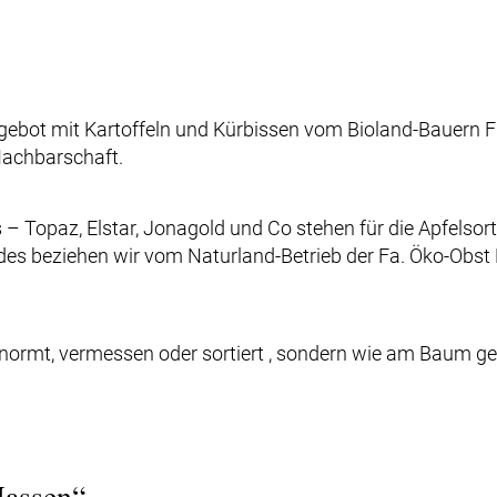
ebot mit Kartoffeln und Kürbissen vom Bioland-Bauern Frie
Nachbarschaft.
s – Topaz, Elstar, Jonagold und Co stehen für die Apfelsort
ides beziehen wir vom Naturland-Betrieb der Fa. Öko-Ob
normt, vermessen oder sortiert , sondern wie am Baum 
Massen“