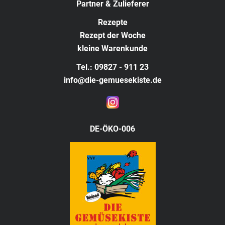
Partner & Zulieferer
Rezepte
Rezept der Woche
kleine Warenkunde
Tel.: 09827 - 911 23
info@die-gemuesekiste.de
DE-ÖKO-006