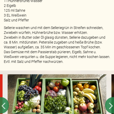
1 l Hühnerbrühe/Wasser
2 Eigelb
125 ml Sahne
3 EL Weißwein
Salz und Pfeffer
Sellerie waschen und mit dem Selleriegrün in Streifen schneiden,
Zwiebeln würfeln, Hühnerbrühe bzw. Wasser erhitzen.
Zwiebeln in Butter oder Öl glasig dünsten, Sellerie dazugeben und
ca. 8 Min. mitdünsten. Petersilie zugeben und heiße Brühe (bzw.
Wasser) aufgießen, ca. 35 Min im geschlossenen Topf kochen.
Das Gemüse mit dem Passierstab pürieren, Eigelb, Sahne u.
Weißwein verquirlen u. die Suppe legieren, nicht mehr kochen lassen.
Evtl. mit Salz und Pfeffer nachwürzen.