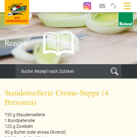
Rezepte
Staudensellerie Creme-Suppe (4
Personen)
750 g Staudensellerie
1 Bundpetersilie
125 g Zwiebeln
50 g Butter (oder etwas Olivenöl)