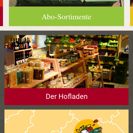
Abo-Sortimente
Der Hofladen