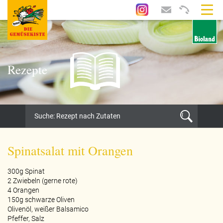
Rezepte
Spinatsalat mit Orangen
300g Spinat
2 Zwiebeln (gerne rote)
4 Orangen
150g schwarze Oliven
Olivenöl, weißer Balsamico
Pfeffer, Salz