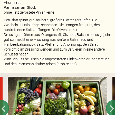
Ahornsirup
Parmesan am Stück
ohne Fett geröstete Pinienkerne
Den Blattspinat gut säubern, größere Blätter zerzupfen. Die
Zwiebeln in Halbkringel schneiden. Die Orangen filetieren, den
austretenden Saft auffangen. Die Oliven entkernen.
Dressing anrühren aus: Orangensaft, Olivenöl, Balsamicoessig (sehr
gut schmeckt eine Mischung aus weißem Balsamico und
Himbeerbalsamico), Salz, Pfeffer und Ahornsirup. Den Salat
vorsichtig im Dressing wenden und zum Servieren in eine andere
Schüssel heben!
Zum Schluss bei Tisch die angerösteten Pinienkerne drüber streuen
und den Parmesan drüber reiben (grob reiben).