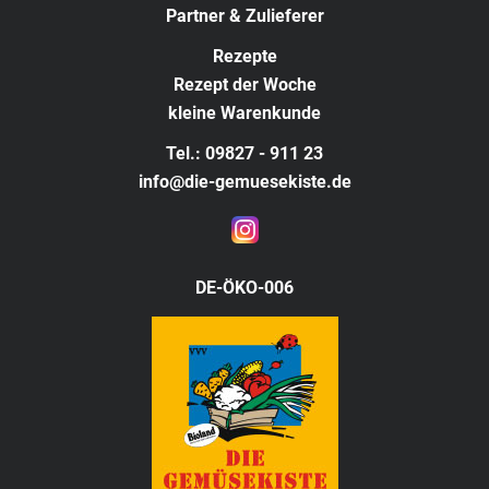
Partner & Zulieferer
Rezepte
Rezept der Woche
kleine Warenkunde
Tel.: 09827 - 911 23
info@die-gemuesekiste.de
DE-ÖKO-006