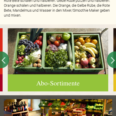
Rote Bete schälen und halbieren. Gelbe Rübe putzen und halbieren.
Orange schälen und halbieren. Die Orange, die Gelbe Rübe, die Rote
Bete, Mandelmus und Wasser in den Mixer/Smoothie Maker geben
und mixen.
Abo-Sortimente