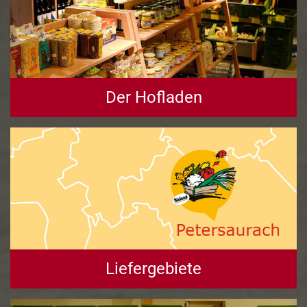
Der Hofladen
Liefergebiete