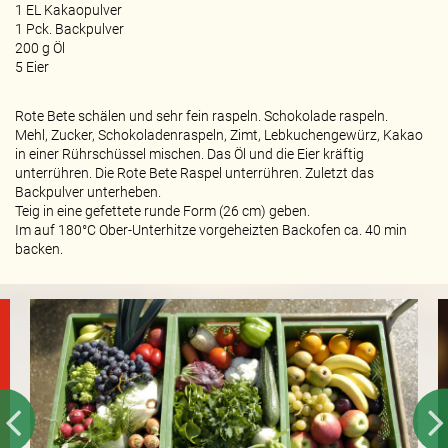
1 EL Kakaopulver
1 Pck. Backpulver
200 g Öl
5 Eier
Rote Bete schälen und sehr fein raspeln. Schokolade raspeln.
Mehl, Zucker, Schokoladenraspeln, Zimt, Lebkuchengewürz, Kakao
in einer Rührschüssel mischen. Das Öl und die Eier kräftig
unterrühren. Die Rote Bete Raspel unterrühren. Zuletzt das
Backpulver unterheben.
Teig in eine gefettete runde Form (26 cm) geben.
Im auf 180°C Ober-Unterhitze vorgeheizten Backofen ca. 40 min
backen.