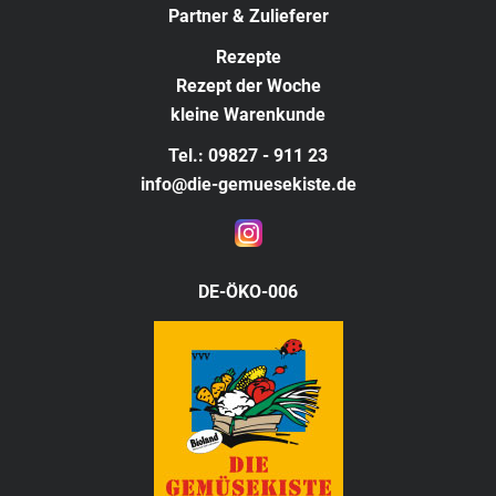
Partner & Zulieferer
Rezepte
Rezept der Woche
kleine Warenkunde
Tel.: 09827 - 911 23
info@die-gemuesekiste.de
DE-ÖKO-006