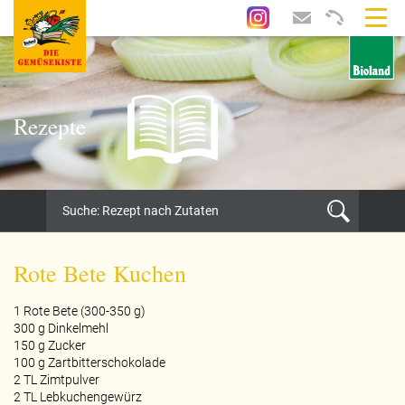
Rezepte
Rote Bete Kuchen
1 Rote Bete (300-350 g)
300 g Dinkelmehl
150 g Zucker
100 g Zartbitterschokolade
2 TL Zimtpulver
2 TL Lebkuchengewürz