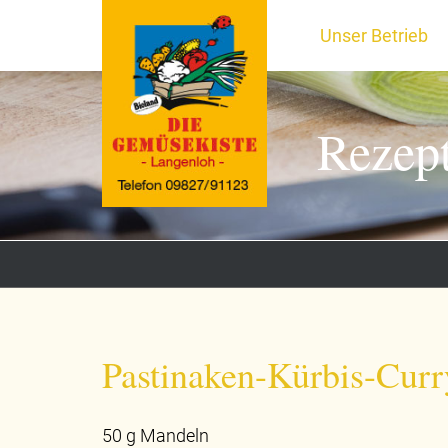
Unser Betrieb
Rezep
Pastinaken-Kürbis-Curr
50 g Mandeln