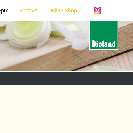
epte
Kontakt
Online-Shop