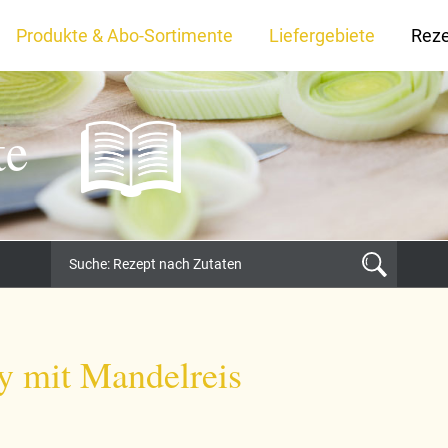
Produkte & Abo-Sortimente
Liefergebiete
Rez
te
y mit Mandelreis