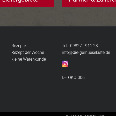
Rezepte
Tel.: 09827 - 911 23
Rezept der Woche
info@die-gemuesekiste.de
kleine Warenkunde
DE-ÖKO-006