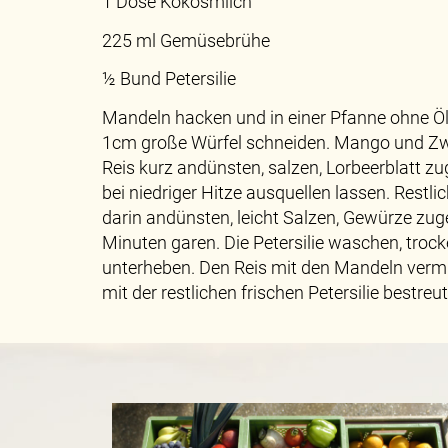
1 Dose Kokosmilch
225 ml Gemüsebrühe
½ Bund Petersilie
Mandeln hacken und in einer Pfanne ohne Öl
1cm große Würfel schneiden. Mango und Zwie
Reis kurz andünsten, salzen, Lorbeerblatt z
bei niedriger Hitze ausquellen lassen. Restl
darin andünsten, leicht Salzen, Gewürze zu
Minuten garen. Die Petersilie waschen, trock
unterheben. Den Reis mit den Mandeln vermi
mit der restlichen frischen Petersilie bestreut