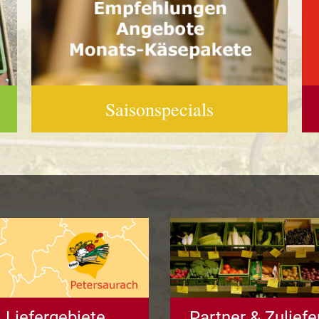
Saisonspecials
Liefergebiete
Partner & Zuliefe