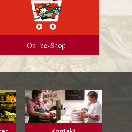
Online-Shop
rer
Kontakt