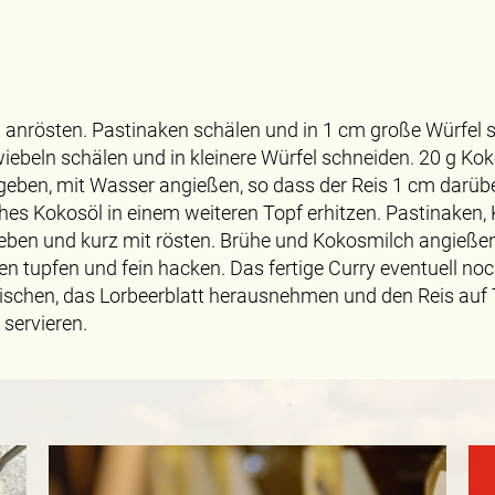
 anrösten. Pastinaken schälen und in 1 cm große Würfel s
beln schälen und in kleinere Würfel schneiden. 20 g Kok
ugeben, mit Wasser angießen, so dass der Reis 1 cm darüb
iches Kokosöl in einem weiteren Topf erhitzen. Pastinaken
geben und kurz mit rösten. Brühe und Kokosmilch angieße
en tupfen und fein hacken. Das fertige Curry eventuell noc
schen, das Lorbeerblatt herausnehmen und den Reis auf Te
 servieren.