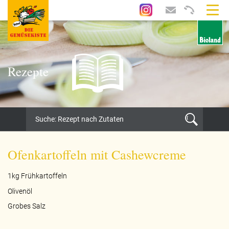
Rezepte
Ofenkartoffeln mit Cashewcreme
1kg Frühkartoffeln
Olivenöl
Grobes Salz