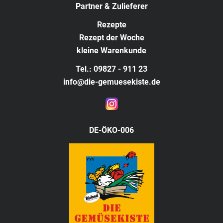
Partner & Zulieferer
Rezepte
Rezept der Woche
kleine Warenkunde
Tel.: 09827 - 911 23
info@die-gemuesekiste.de
DE-ÖKO-006