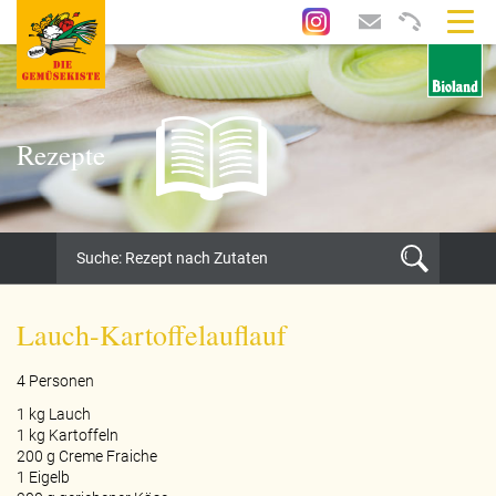
Rezepte
Lauch-Kartoffelauflauf
4 Personen
1 kg Lauch
1 kg Kartoffeln
200 g Creme Fraiche
1 Eigelb