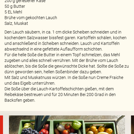
200 g geriebener Käse
50 g Butter
5 EL Mehl
Brühe vom gekochten Lauch
Salz, Muskat
Den Lauch säubern, in ca. 1 cm dicke Scheiben schneiden und in
kochendem Salzwasser bissfest garen. Kartoffeln schälen, kochen
und anschließend in Scheiben schneiden. Lauch und Kartoffeln
abwechselnd in eine gefettete Auflaufform schichten.
Für die helle Soße die Butter in einem Topf schmelzen, das Mehl
zugeben und alles schnell verrühren. Mit der Brühe vom Lauch
ablöschen, bis die Soße die gewünschte Dicke hat. Sollte die Soße zu
dünn geworden sein, hellen Soßenbinder dazu geben.
Mit Salz und Muskatnuss würzen. In die Soße nun Creme Fraiche
und das Eigelb unterrühren.
Die Soße über die Lauch-Kartoffelschichten gießen, mit dem
Reibekäse bestreuen und für 20 Minuten Bei 200 Grad in den
Backofen geben.