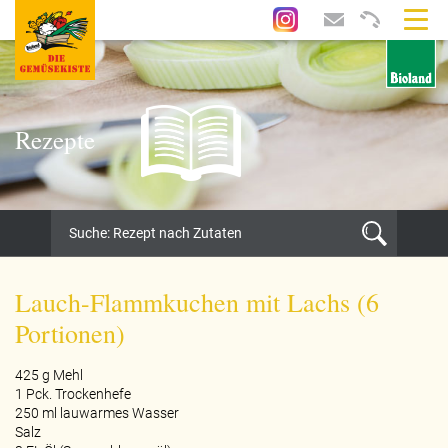
Rezepte
Lauch-Flammkuchen mit Lachs (6
Portionen)
425 g Mehl
1 Pck. Trockenhefe
250 ml lauwarmes Wasser
Salz