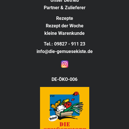
Unser Betrieb
Partner & Zulieferer
Rezepte
Rezept der Woche
kleine Warenkunde
Tel.: 09827 - 911 23
info@die-gemuesekiste.de
DE-ÖKO-006