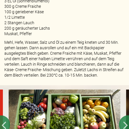
3 EL Öl (Sonnenblumenöl)
300 g Creme Fraiche
100 g geriebener Käse
1/2 Limette
2 Stangen Lauch
200 g geräucherter Lachs
Muskat, Pfeffer
Mehl, Hefe, Wasser, Salz und Öl zu einem Teig kneten und 30 Min.
gehen lassen. Dann ausrollen und auf ein mit Backpapier
ausgelegtes Blech geben. Creme Fraiche mit Käse, Muskat, Pfeffer
und dem Saft einer halben Limette verrühren und auf dem Teig
verteilen. Lauch in Ringe schneiden und blanchieren, dann auf die
Käse- Creme Fraiche- Mischung geben. Zuletzt Lachs in Streifen auf
dem Blech verteilen. Bei 230°C ca. 10-15 Min. backen.