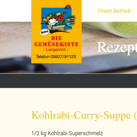
Unser Betrieb
Rezep
Kohlrabi-Curry-Suppe (
1/2 kg Kohlrabi Superschmelz