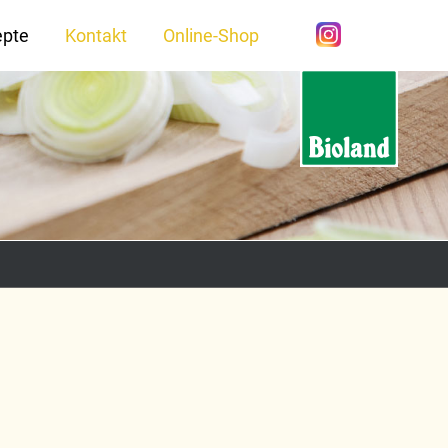
epte
Kontakt
Online-Shop