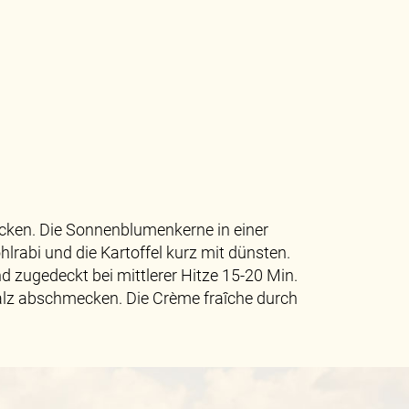
hacken. Die Sonnenblumenkerne in einer
hlrabi und die Kartoffel kurz mit dünsten.
zugedeckt bei mittlerer Hitze 15-20 Min.
salz abschmecken. Die Crème fraîche durch