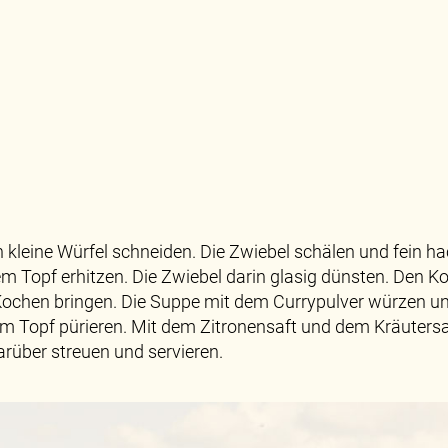
in kleine Würfel schneiden. Die Zwiebel schälen und fein 
em Topf erhitzen. Die Zwiebel darin glasig dünsten. Den Ko
hen bringen. Die Suppe mit dem Currypulver würzen und 
 im Topf pürieren. Mit dem Zitronensaft und dem Kräuter
rüber streuen und servieren.