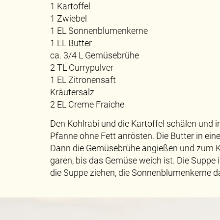
1 Kartoffel
1 Zwiebel
1 EL Sonnenblumenkerne
1 EL Butter
ca. 3/4 L Gemüsebrühe
2 TL Currypulver
1 EL Zitronensaft
Kräutersalz
2 EL Creme Fraiche
Den Kohlrabi und die Kartoffel schälen und 
Pfanne ohne Fett anrösten. Die Butter in ein
Dann die Gemüsebrühe angießen und zum Koc
garen, bis das Gemüse weich ist. Die Suppe
die Suppe ziehen, die Sonnenblumenkerne da