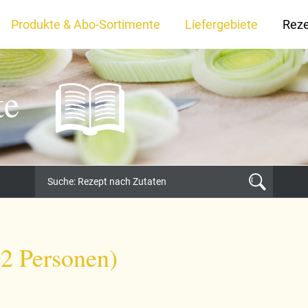
Produkte & Abo-Sortimente
Liefergebiete
Rez
te
2 Personen)