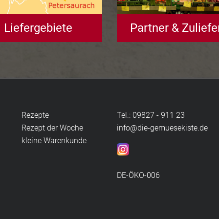
Liefergebiete
Partner & Zuliefe
Rezepte
Tel.: 09827 - 911 23
Rezept der Woche
info@die-gemuesekiste.de
kleine Warenkunde
DE-ÖKO-006